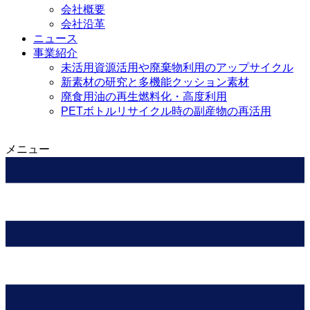
会社概要
会社沿革
ニュース
事業紹介
未活用資源活用や廃棄物利用のアップサイクル
新素材の研究と多機能クッション素材
廃食用油の再生燃料化・高度利用
PETボトルリサイクル時の副産物の再活用
メニュー