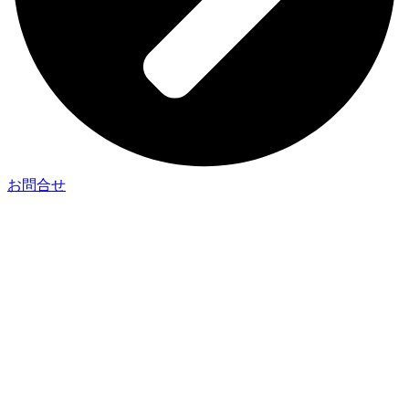
お問合せ
| 企業情報
– 企業理念
– 代表挨拶
– 会社概要
– 会社沿革
| ニュース一覧