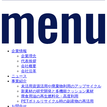
企業情報
企業理念
代表挨拶
会社概要
会社沿革
ニュース
事業紹介
未活用資源活用や廃棄物利用のアップサイクル
新素材の研究開発と多機能クッション素材
廃食用油の再生燃料化・高度利用
PETボトルリサイクル時の副産物の再活用
お問合せ