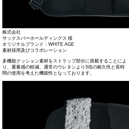
株式会社
サックスバーホールディングス 様
オリジナルブランド：WHITE AGE
素材採用及びコラボレーション
多機能クッション素材をストラップ部分に搭載することによ
り、重量感の軽減、通常のウレタンより3倍の耐久性と長時
間の使用を考えた機能性となっております。