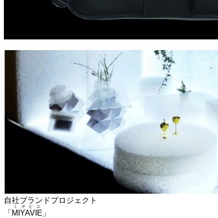
自社ブランドプロジェクト
ミヤビエ
「
MIYAVIE
」