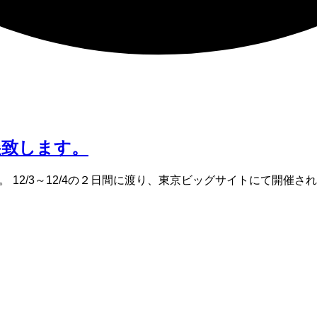
展致します。
ます。 12/3～12/4の２日間に渡り、東京ビッグサイトにて開催