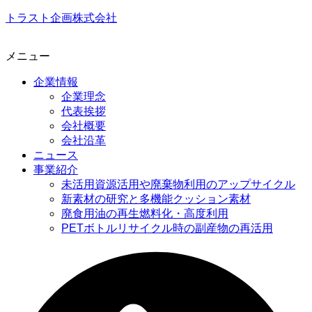
トラスト企画株式会社
メニュー
企業情報
企業理念
代表挨拶
会社概要
会社沿革
ニュース
事業紹介
未活用資源活用や廃棄物利用のアップサイクル
新素材の研究と多機能クッション素材
廃食用油の再生燃料化・高度利用
PETボトルリサイクル時の副産物の再活用