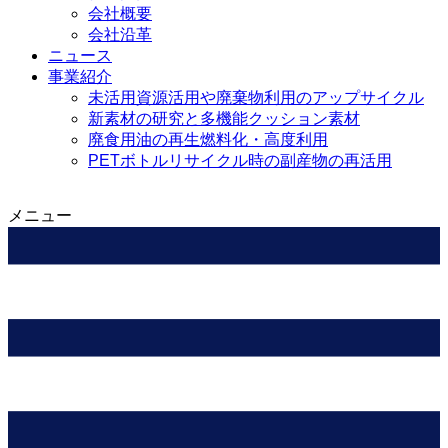
会社概要
会社沿革
ニュース
事業紹介
未活用資源活用や廃棄物利用のアップサイクル
新素材の研究と多機能クッション素材
廃食用油の再生燃料化・高度利用
PETボトルリサイクル時の副産物の再活用
メニュー