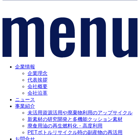
企業情報
企業理念
代表挨拶
会社概要
会社沿革
ニュース
事業紹介
未活用資源活用や廃棄物利用のアップサイクル
新素材の研究開発と多機能クッション素材
廃食用油の再生燃料化・高度利用
PETボトルリサイクル時の副産物の再活用
お問合せ