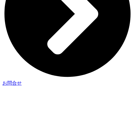
お問合せ
| 企業情報
– 企業理念
– 代表挨拶
– 会社概要