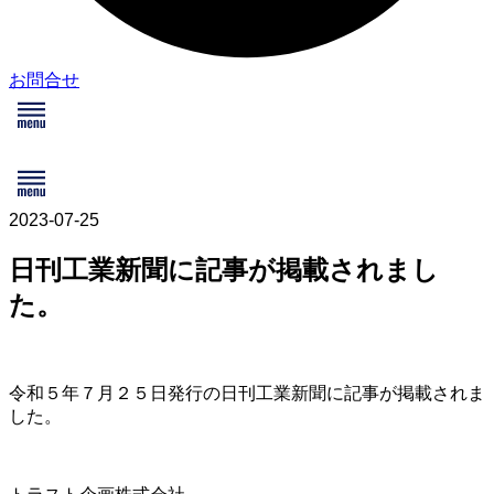
お問合せ
メ
ニ
ュ
メ
ー
ニ
ュ
2023-07-25
ー
日刊工業新聞に記事が掲載されまし
た。
令和５年７月２５日発行の日刊工業新聞に記事が掲載されま
した。