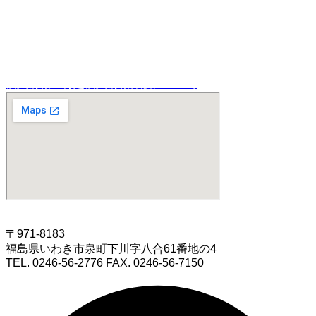
– 廃食用油の再生燃料化・高度利用
– PETボトルリサイクル時の副産物の再活用
|
自社ブランドプロジェクト「MIYAVIE」
個人情報・特定個人情報保護について
〒971-8183
福島県いわき市泉町下川字八合61番地の4
TEL. 0246-56-2776 FAX. 0246-56-7150